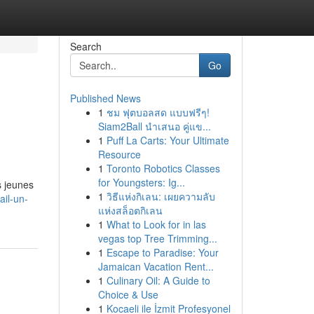
Search
Go
Published News
1
ชม ฟุตบอลสด แบบฟรีๆ!
Siam2Ball นำเสนอ คู่แข...
1
Puff La Carts: Your Ultimate
Resource
1
Toronto Robotics Classes
for Youngsters: Ig...
s jeunes
1
วิธีแห่งกิเลน: เผยความลับ
il-un-
แห่งสล็อตกิเลน
1
What to Look for in las
vegas top Tree Trimming...
1
Escape to Paradise: Your
Jamaican Vacation Rent...
1
Culinary Oil: A Guide to
Choice & Use
1
Kocaeli ile İzmit Profesyonel