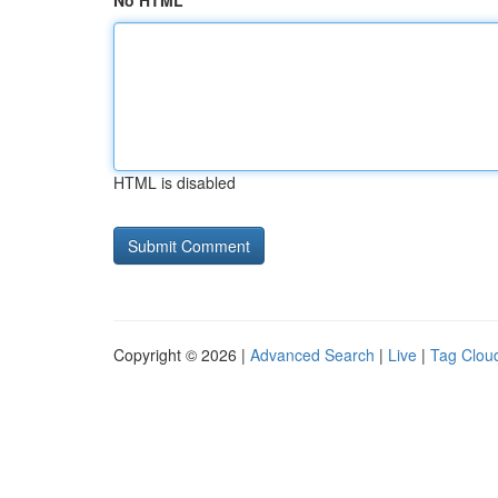
No HTML
HTML is disabled
Copyright © 2026 |
Advanced Search
|
Live
|
Tag Clou