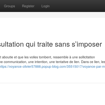
Groups
Register
Login
ultation qui traite sans s’imposer
t aboutie et que les voiles tombent, ressemble à une sollicitation
 communication, une intention, une tentative de lien. Dans ce lien, le
https://voyance-olivier57888.popup-blog.com/35515017/voyance-par-ma