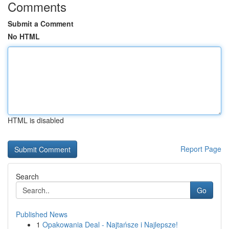
Comments
Submit a Comment
No HTML
HTML is disabled
Report Page
Search
Go
Published News
1
Opakowania Deal - Najtańsze i Najlepsze!