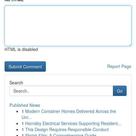
HTML is disabled
Report Page
Search
Go
Published News
1
Modern Container Homes Delivered Across the
Uni...
1
Hornsby Electrical Services Supporting Resident...
1
This Design Requires Responsible Conduct
1
Shrink Film: A Comprehensive Guide