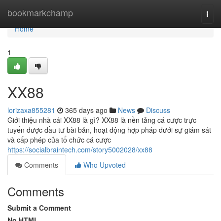
Home
bookmarkchamp
Togg
navi
Home
1
XX88
lorizaxa855281
365 days ago
News
Discuss
Giới thiệu nhà cái XX88 là gì? XX88 là nền tảng cá cược trực
tuyến được đầu tư bài bản, hoạt động hợp pháp dưới sự giám sát
và cấp phép của tổ chức cá cược
https://socialbraintech.com/story5002028/xx88
Comments
Who Upvoted
Comments
Submit a Comment
No HTML