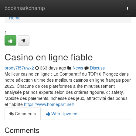
Home
bookmarkchamp
Togg
navi
Home
1
Casino en ligne fiable
brody7f57uwx2
363 days ago
News
Discuss
Meilleur casino en ligne : Le Comparatif du TOP10 Plongez dans
notre sélection ultime des meilleurs casinos en ligne français pour
2025. Chacune de ces plateformes a été minutieusement
analysée par nos experts selon des critères rigoureux : safety,
rapidité des paiements, richesse des jeux, attractivité des bonus
et fiabilité
https://www.homepart.net/
Comments
Who Upvoted
Comments