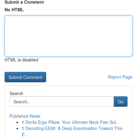
Submit a Comment
No HTML
HTML is disabled
Report Page
Search
Go
Published News
1
Derila Ergo Pillow: Your Ultimate Neck Pain Sol...
1
Decoding EE88: A Deep Examination Toward This
E...