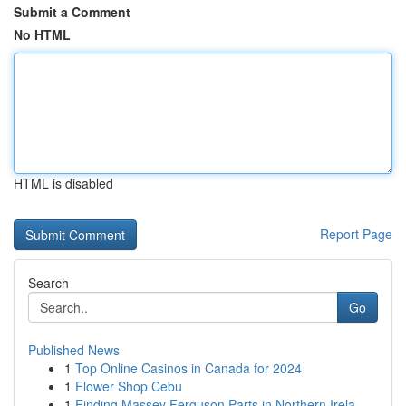
Submit a Comment
No HTML
HTML is disabled
Report Page
Search
Go
Published News
1
Top Online Casinos in Canada for 2024
1
Flower Shop Cebu
1
Finding Massey Ferguson Parts in Northern Irela...