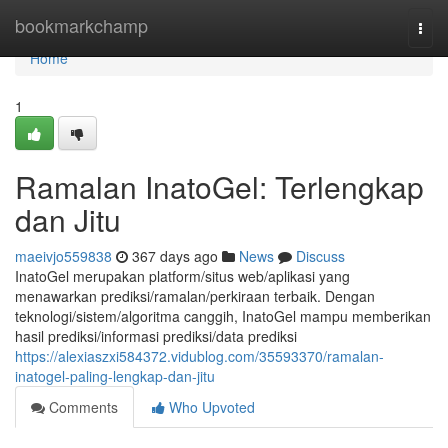
Home
bookmarkchamp
Togg
navi
Home
1
Ramalan InatoGel: Terlengkap
dan Jitu
maeivjo559838
367 days ago
News
Discuss
InatoGel merupakan platform/situs web/aplikasi yang
menawarkan prediksi/ramalan/perkiraan terbaik. Dengan
teknologi/sistem/algoritma canggih, InatoGel mampu memberikan
hasil prediksi/informasi prediksi/data prediksi
https://alexiaszxi584372.vidublog.com/35593370/ramalan-
inatogel-paling-lengkap-dan-jitu
Comments
Who Upvoted