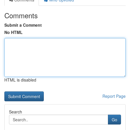
Comments
Submit a Comment
No HTML
HTML is disabled
Report Page
Search
Go