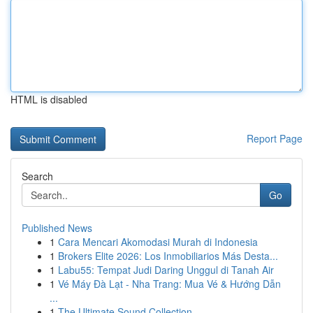
HTML is disabled
Report Page
Search
Go
Published News
1
Cara Mencari Akomodasi Murah di Indonesia
1
Brokers Elite 2026: Los Inmobiliarios Más Desta...
1
Labu55: Tempat Judi Daring Unggul di Tanah Air
1
Vé Máy Đà Lạt - Nha Trang: Mua Vé & Hướng Dẫn
...
1
The Ultimate Sound Collection