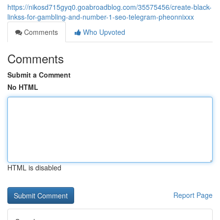
https://nikosd715gyq0.goabroadblog.com/35575456/create-black-
linkss-for-gambling-and-number-1-seo-telegram-pheonnixxx
Comments
Who Upvoted
Comments
Submit a Comment
No HTML
HTML is disabled
Report Page