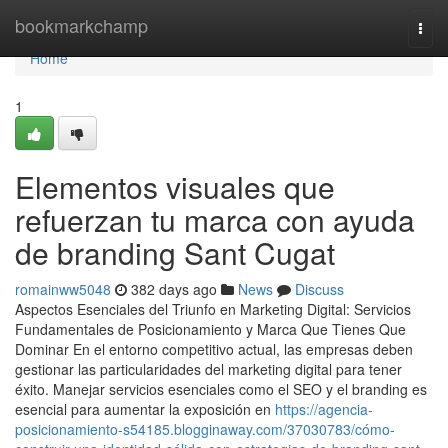
Home
bookmarkchamp
Togg
navi
Home
1
Elementos visuales que
refuerzan tu marca con ayuda
de branding Sant Cugat
romainww5048
382 days ago
News
Discuss
Aspectos Esenciales del Triunfo en Marketing Digital: Servicios
Fundamentales de Posicionamiento y Marca Que Tienes Que
Dominar En el entorno competitivo actual, las empresas deben
gestionar las particularidades del marketing digital para tener
éxito. Manejar servicios esenciales como el SEO y el branding es
esencial para aumentar la exposición en
https://agencia-
posicionamiento-s54185.blogginaway.com/37030783/cómo-