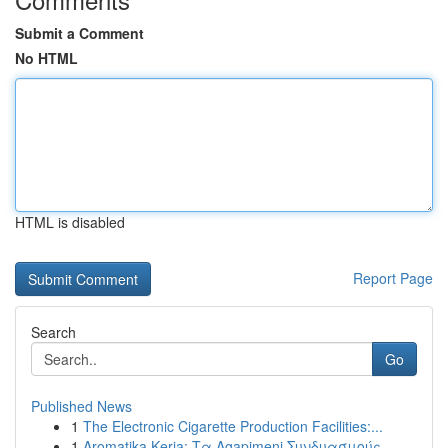
Submit a Comment
No HTML
HTML is disabled
Report Page
Search
Go
Published News
1
The Electronic Cigarette Production Facilities:...
1
Aromatika Keria: Τα Agapimeni Συνδυασμούς