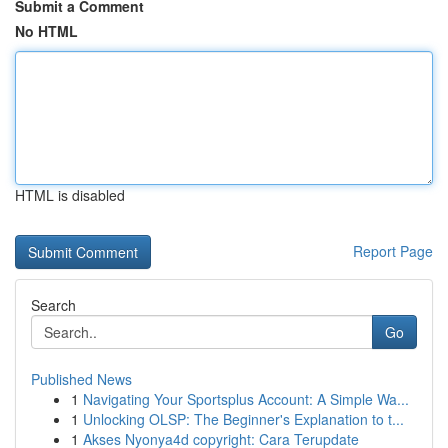
Submit a Comment
No HTML
HTML is disabled
Report Page
Search
Go
Published News
1
Navigating Your Sportsplus Account: A Simple Wa...
1
Unlocking OLSP: The Beginner's Explanation to t...
1
Akses Nyonya4d copyright: Cara Terupdate