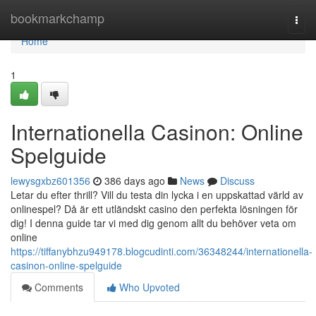
Home
bookmarkchamp
Togg
navi
Home
1
Internationella Casinon: Online
Spelguide
lewysgxbz601356
386 days ago
News
Discuss
Letar du efter thrill? Vill du testa din lycka i en uppskattad värld av
onlinespel? Då är ett utländskt casino den perfekta lösningen för
dig! I denna guide tar vi med dig genom allt du behöver veta om
online
https://tiffanybhzu949178.blogcudinti.com/36348244/internationella-
casinon-online-spelguide
Comments
Who Upvoted