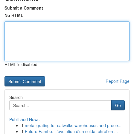
Submit a Comment
No HTML
HTML is disabled
Report Page
Search
Go
Published News
1
metal grating for catwalks warehouses and proce...
1
Future Fambo: L'évolution d'un soldat chrétien ...