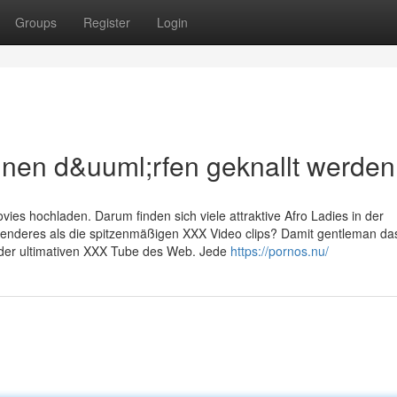
Groups
Register
Login
nen d&uuml;rfen geknallt werden
vies hochladen. Darum finden sich viele attraktive Afro Ladies in der
enderes als die spitzenmäßigen XXX Video clips? Damit gentleman da
ei der ultimativen XXX Tube des Web. Jede
https://pornos.nu/