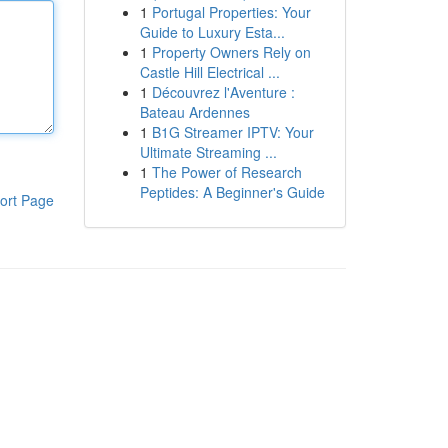
1
Portugal Properties: Your
Guide to Luxury Esta...
1
Property Owners Rely on
Castle Hill Electrical ...
1
Découvrez l'Aventure :
Bateau Ardennes
1
B1G Streamer IPTV: Your
Ultimate Streaming ...
1
The Power of Research
Peptides: A Beginner's Guide
ort Page