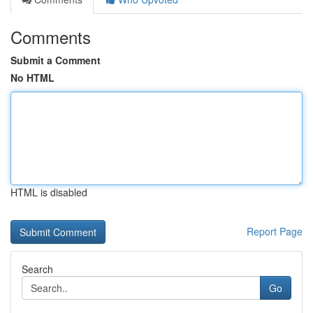
Comments
Submit a Comment
No HTML
HTML is disabled
Report Page
Search
Go