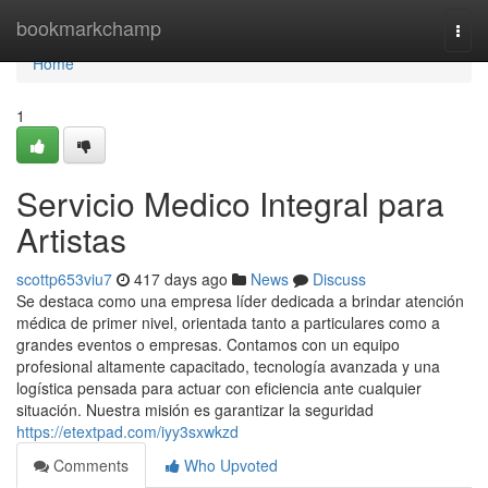
Home
bookmarkchamp
Togg
navi
Home
1
Servicio Medico Integral para
Artistas
scottp653viu7
417 days ago
News
Discuss
Se destaca como una empresa líder dedicada a brindar atención
médica de primer nivel, orientada tanto a particulares como a
grandes eventos o empresas. Contamos con un equipo
profesional altamente capacitado, tecnología avanzada y una
logística pensada para actuar con eficiencia ante cualquier
situación. Nuestra misión es garantizar la seguridad
https://etextpad.com/iyy3sxwkzd
Comments
Who Upvoted