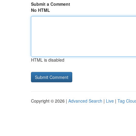
Submit a Comment
No HTML
HTML is disabled
Copyright © 2026 |
Advanced Search
|
Live
|
Tag Clou