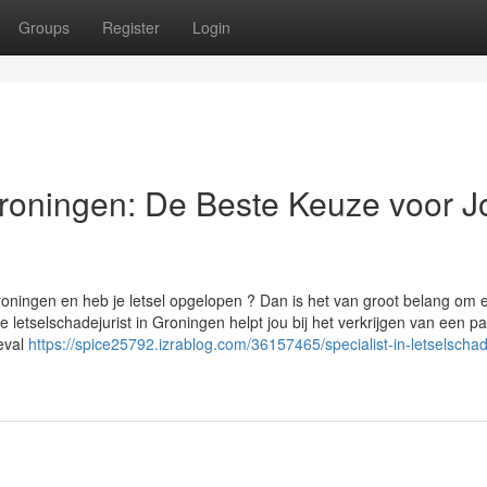
Groups
Register
Login
roningen: De Beste Keuze voor 
Groningen en heb je letsel opgelopen ? Dan is het van groot belang om 
 letselschadejurist in Groningen helpt jou bij het verkrijgen van een 
eval
https://spice25792.izrablog.com/36157465/specialist-in-letselschad