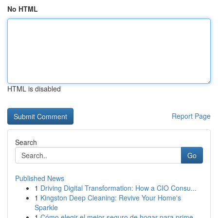
No HTML
HTML is disabled
Report Page
Search
Go
Published News
1
Driving Digital Transformation: How a CIO Consu...
1
Kingston Deep Cleaning: Revive Your Home's
Sparkle
1
Cómo elegir el mejor seguro de hogar para prime...