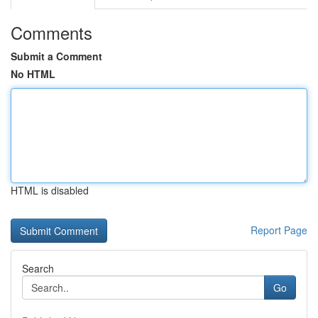
Comments
Submit a Comment
No HTML
HTML is disabled
Report Page
Search
Go