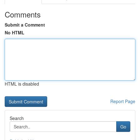
Comments
Submit a Comment
No HTML
HTML is disabled
Report Page
Search
Go