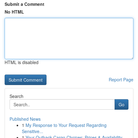
Submit a Comment
No HTML
HTML is disabled
Report Page
Search
Go
Published News
1
My Response to Your Request Regarding
Sensitive...
1
Your Outback Cargo Choices: Prices & Availability