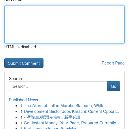
HTML is disabled
Report Page
Search
Go
Published News
1
The Allure of Italian Marble: Statuario, White ...
1
Development Sector Jobs Karachi: Current Opport...
1
小型氧氣機選購指南：新手必讀
1
Get Instant Money: Your Page, Prepared Currently
1
Kartal bayan Escort Servisleri