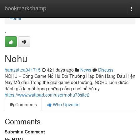
Home
bookmarkchamp
Togg
navi
Home
1
Nohu
hamzattea341715
421 days ago
News
Discuss
NOHU – Cổng Game Nổ Hũ Đổi Thưởng Hấp Dẫn Hàng Đầu Hiện
Nay Mở đầu Trong thế giới game đổi thưởng, NOHU luôn được
đánh giá là một trong những cổng chơi nổ hũ uy
https://www.wattpad.com/user/nohu78site2
Comments
Who Upvoted
Comments
Submit a Comment
No HTML