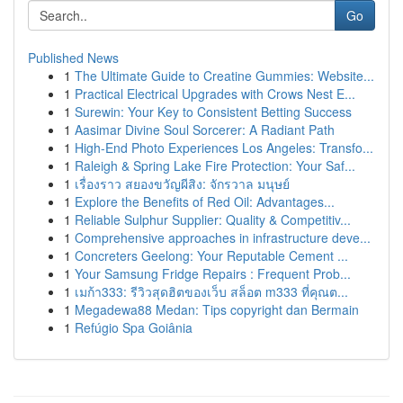
Go
Published News
1
The Ultimate Guide to Creatine Gummies: Website...
1
Practical Electrical Upgrades with Crows Nest E...
1
Surewin: Your Key to Consistent Betting Success
1
Aasimar Divine Soul Sorcerer: A Radiant Path
1
High-End Photo Experiences Los Angeles: Transfo...
1
Raleigh & Spring Lake Fire Protection: Your Saf...
1
เรื่องราว สยองขวัญผีสิง: จักรวาล มนุษย์
1
Explore the Benefits of Red Oil: Advantages...
1
Reliable Sulphur Supplier: Quality & Competitiv...
1
Comprehensive approaches in infrastructure deve...
1
Concreters Geelong: Your Reputable Cement ...
1
Your Samsung Fridge Repairs : Frequent Prob...
1
เมก้า333: รีวิวสุดฮิตของเว็บ สล็อต m333 ที่คุณต...
1
Megadewa88 Medan: Tips copyright dan Bermain
1
Refúgio Spa Goiânia