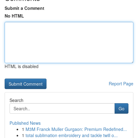
Submit a Comment
No HTML
HTML is disabled
Report Page
Search
Go
Published News
1
M3M Franck Muller Gurgaon: Premium Redefined...
1
total sublimation embroidery and tackle twill o...