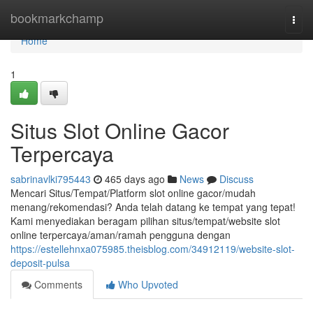
Home
bookmarkchamp
Togg
navi
Home
1
Situs Slot Online Gacor
Terpercaya
sabrinavlki795443
465 days ago
News
Discuss
Mencari Situs/Tempat/Platform slot online gacor/mudah
menang/rekomendasi? Anda telah datang ke tempat yang tepat!
Kami menyediakan beragam pilihan situs/tempat/website slot
online terpercaya/aman/ramah pengguna dengan
https://estellehnxa075985.theisblog.com/34912119/website-slot-
deposit-pulsa
Comments
Who Upvoted