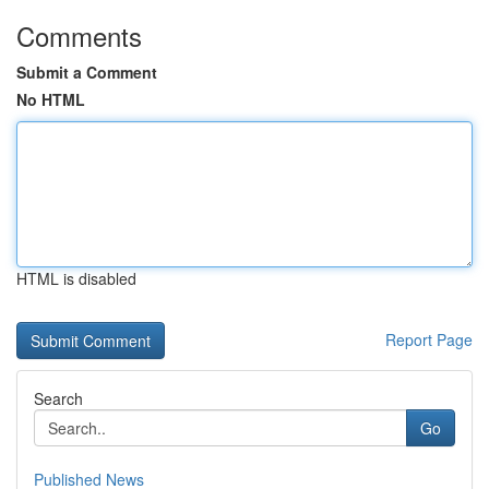
Comments
Submit a Comment
No HTML
HTML is disabled
Report Page
Search
Go
Published News