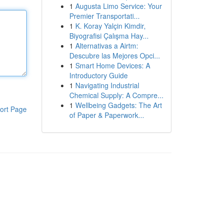
1
Augusta Limo Service: Your
Premier Transportati...
1
K. Koray Yalçin Kimdir,
Biyografisi Çalışma Hay...
1
Alternativas a Airtm:
Descubre las Mejores Opci...
1
Smart Home Devices: A
Introductory Guide
1
Navigating Industrial
Chemical Supply: A Compre...
1
Wellbeing Gadgets: The Art
ort Page
of Paper & Paperwork...