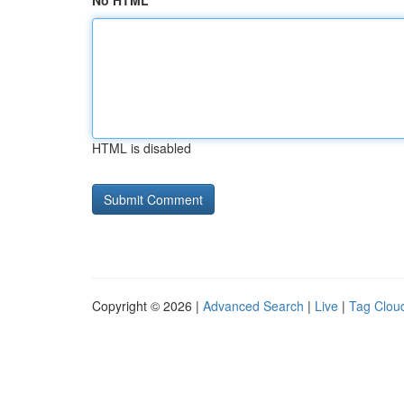
No HTML
HTML is disabled
Copyright © 2026 |
Advanced Search
|
Live
|
Tag Clou