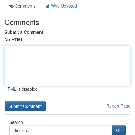
Comments
Who Upvoted
Comments
Submit a Comment
No HTML
HTML is disabled
Report Page
Search
Go