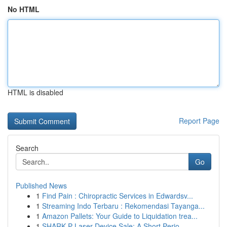
No HTML
HTML is disabled
Report Page
Search
Go
Published News
1
Find Pain : Chiropractic Services in Edwardsv...
1
Streaming Indo Terbaru : Rekomendasi Tayanga...
1
Amazon Pallets: Your Guide to Liquidation trea...
1
SHARK P Laser Device Sale: A Short Perio...