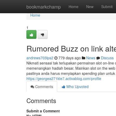
Home
bookmarkchamp
Home
New
Submit
Home
1
Rumored Buzz on link alte
andrews703lps2
779 days ago
News
Discuss
Nikmati sensasi tak terlupakan permainan slot on-l
memenangkan hadiah besar. Mainkan slot on the web s
pastinya anda harus menyiapkan spending plan untuk 
https://georgea271kte7.activablog.com/profile
Comments
Who Upvoted
Comments
Submit a Comment