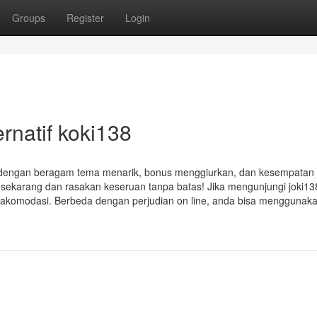
Groups
Register
Login
rnatif koki138
ine dengan beragam tema menarik, bonus menggiurkan, dan kesempatan
ekarang dan rasakan keseruan tanpa batas! Jika mengunjungi joki138
akomodasi. Berbeda dengan perjudian on line, anda bisa menggunakan