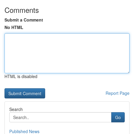
Comments
Submit a Comment
No HTML
HTML is disabled
Report Page
Search
Go
Published News