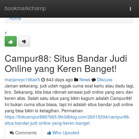
Home
bookmarkchamp
Togg
navi
Home
1
Campur88: Situs Bandar Judi
Online yang Keren Banget!
marjaneyc196air5
843 days ago
News
Discuss
Jaman sekarang, judi udah nggak cuma soal kartu atau dadu lagi,
bro. Sekarang, kita bisa nikmati sensasi judi online yang seru dan
keren abis. Salah satu situs yang bikin kagum adalah Campur88!
Ini bukan cuma situs biasa, tapi ini adalah situs bandar judi online
yang bisa bikin lo ketagihan. Permainan
https://linkcampur8887665.life3dblog.com/26015294/campur88-
situs-bandar-judi-online-yang-keren-banget
Comments
Who Upvoted