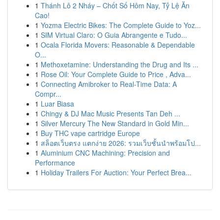
1
Thánh Lô 2 Nháy – Chốt Số Hôm Nay, Tỷ Lệ Ăn
Cao!
1
Yozma Electric Bikes: The Complete Guide to Yoz...
1
SIM Virtual Claro: O Guia Abrangente e Tudo...
1
Ocala Florida Movers: Reasonable & Dependable
O...
1
Methoxetamine: Understanding the Drug and Its ...
1
Rose Oil: Your Complete Guide to Price , Adva...
1
Connecting Amibroker to Real-Time Data: A
Compr...
1
Luar Biasa
1
Chingy & DJ Mac Music Presents Tan Deh ...
1
Silver Mercury The New Standard in Gold Min...
1
Buy THC vape cartridge Europe
1
สล็อตเว็บตรง แตกง่าย 2026: รวมเว็บชั้นนำพร้อมโป...
1
Aluminium CNC Machining: Precision and
Performance
1
Holiday Trailers For Auction: Your Perfect Brea...