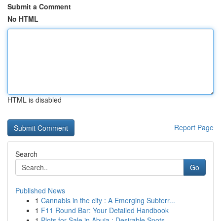
Submit a Comment
No HTML
HTML is disabled
Report Page
Search
Go
Published News
1
Cannabis in the city : A Emerging Subterr...
1
F11 Round Bar: Your Detailed Handbook
1
Plots for Sale in Abuja : Desirable Spots ...